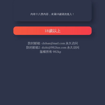
內有十八禁內容，未滿18歲请勿進入！
18歲以上
防封邮箱:
chihan@mail.com
永久访问
防封邮箱2:
dizhi@992fun.com
永久访问
版權所有·992kp